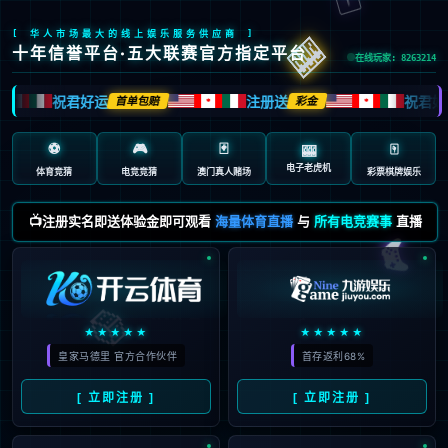
🎰
[ 华人市场最大的线上娱乐服务供应商 ]
十年信誉平台·五大联赛官方指定平台
在线玩家: 8263214
祝君好运
注册送
祝君好
首单包赔
彩金
🍁
🍁
🍁
⚽
🎮
🃏
🀄️
🎰
电子老虎机
体育竞猜
电竞竞猜
澳门真人赌场
彩票棋牌娱乐
📺注册实名即送体验金即可观看
海量体育直播
与
所有电竞赛事
直播
🎮
🎲
★★★★★
★★★★★
皇家马德里 官方合作伙伴
首存返利68%
[ 立即注册 ]
[ 立即注册 ]